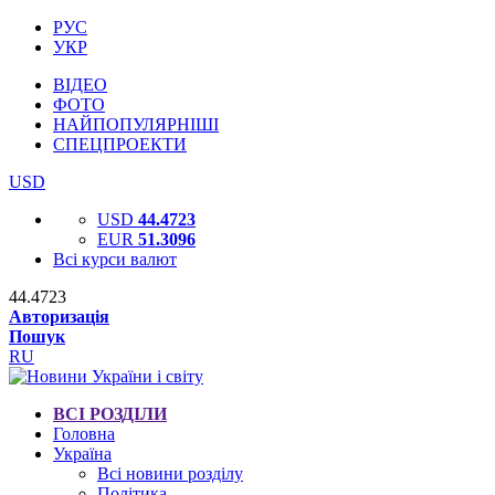
РУС
УКР
ВІДЕО
ФОТО
НАЙПОПУЛЯРНІШІ
СПЕЦПРОЕКТИ
USD
USD
44.4723
EUR
51.3096
Всі курси валют
44.4723
Авторизація
Пошук
RU
ВСІ РОЗДІЛИ
Головна
Україна
Всі новини розділу
Політика