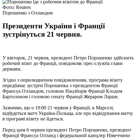
Фото: Reuters
Порошенко з Олландом
Президенти України і Франції
зустрінуться 21 червня.
У вівторок, 21 червня, президент Петро Порошенко здійснить
робочий візит до Франції, повідомляє прес-служба глави
держави.
Згідно з оприлюдненим повідомленням, програма візиту
передбачає зустрічі Порошенка з президентом Франції
Франсуа Олландом, головою Нацзборів Франції Клодом
Бартолоном і головою сенату Франції Жераром Ларше.
Зазначмо, що о 19:00 21 червня у Франції, в Марселі,
відбудеться матч Україна-Польща, але про відвідування матчу
в програмі візиту не йдеться.
Перед цим 6 червня президент Петро Порошенко, президент
Франції Франсуа Олланд і федеральний канцлер Німеччини