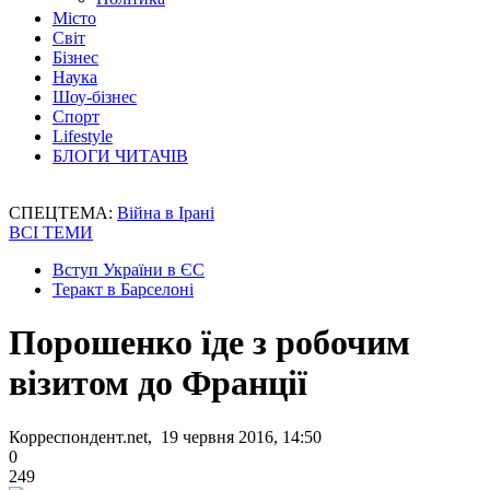
Місто
Світ
Бізнес
Наука
Шоу-бізнес
Спорт
Lifestyle
БЛОГИ ЧИТАЧІВ
СПЕЦТЕМА:
Війна в Ірані
ВСІ ТЕМИ
Вступ України в ЄС
Теракт в Барселоні
Порошенко їде з робочим
візитом до Франції
Корреспондент.net, 19 червня 2016, 14:50
0
249