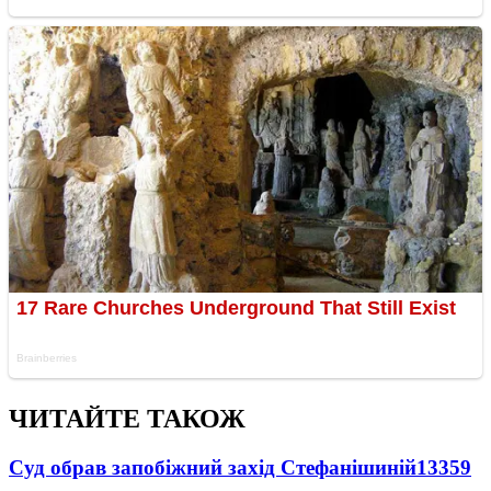
ЧИТАЙТЕ ТАКОЖ
Суд обрав запобіжний захід Стефанішиній
13359