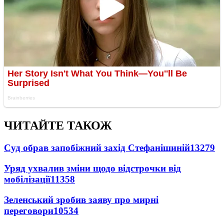
ЧИТАЙТЕ ТАКОЖ
Суд обрав запобіжний захід Стефанішиній
13279
Уряд ухвалив зміни щодо відстрочки від
мобілізації
11358
Зеленський зробив заяву про мирні
переговори
10534