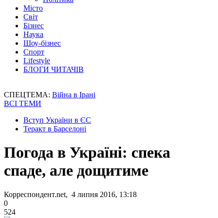
Місто
Світ
Бізнес
Наука
Шоу-бізнес
Спорт
Lifestyle
БЛОГИ ЧИТАЧІВ
СПЕЦТЕМА:
Війна в Ірані
ВСІ ТЕМИ
Вступ України в ЄС
Теракт в Барселоні
Погода в Україні: спека
спаде, але дощитиме
Корреспондент.net, 4 липня 2016, 13:18
0
524