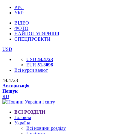
РУС
УКР
ВІДЕО
ФОТО
НАЙПОПУЛЯРНІШІ
СПЕЦПРОЕКТИ
USD
USD
44.4723
EUR
51.3096
Всі курси валют
44.4723
Авторизація
Пошук
RU
ВСІ РОЗДІЛИ
Головна
Україна
Всі новини розділу
Політика