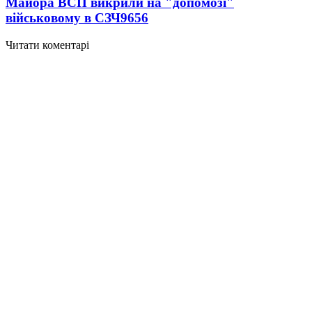
Майора ВСП викрили на "допомозі"
військовому в СЗЧ
9656
Читати коментарі