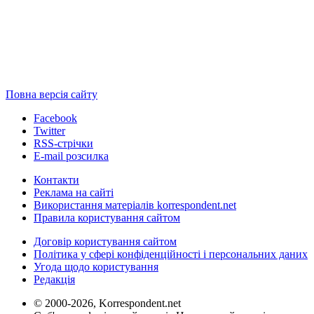
Повна версія сайту
Facebook
Twitter
RSS-стрічки
E-mail розсилка
Контакти
Реклама на сайті
Використання матеріалів korrespondent.net
Правила користування сайтом
Договір користування сайтом
Політика у сфері конфіденційності і персональних даних
Угода щодо користування
Редакція
© 2000-2026, Korrespondent.net