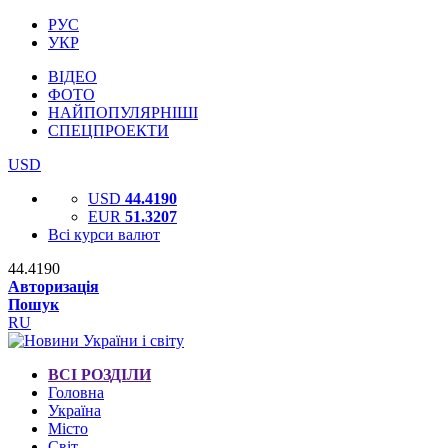
РУС
УКР
ВІДЕО
ФОТО
НАЙПОПУЛЯРНІШІ
СПЕЦПРОЕКТИ
USD
USD
44.4190
EUR
51.3207
Всі курси валют
44.4190
Авторизація
Пошук
RU
ВСІ РОЗДІЛИ
Головна
Україна
Місто
Світ