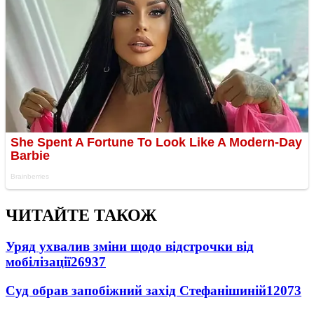
ЧИТАЙТЕ ТАКОЖ
Уряд ухвалив зміни щодо відстрочки від
мобілізації
26937
Суд обрав запобіжний захід Стефанішиній
12073