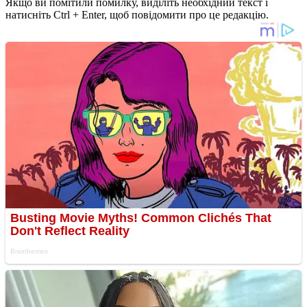
Якщо ви помітили помилку, виділіть необхідний текст і
натисніть Ctrl + Enter, щоб повідомити про це редакцію.