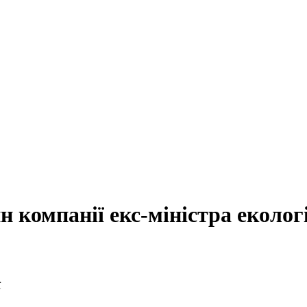
 компанії екс-міністра екологі