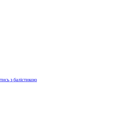
отись з балістикою