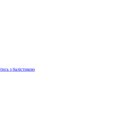
отись з балістикою