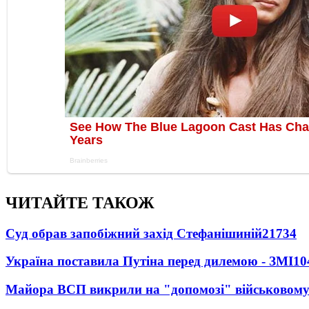
ЧИТАЙТЕ ТАКОЖ
Суд обрав запобіжний захід Стефанішиній
21734
Україна поставила Путіна перед дилемою - ЗМІ
10
Майора ВСП викрили на "допомозі" військовому