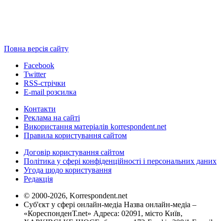
Повна версія сайту
Facebook
Twitter
RSS-стрічки
E-mail розсилка
Контакти
Реклама на сайті
Використання матеріалів korrespondent.net
Правила користування сайтом
Договір користування сайтом
Політика у сфері конфіденційності і персональних даних
Угода щодо користування
Редакція
© 2000-2026, Korrespondent.net
Суб'єкт у сфері онлайн-медіа Назва онлайн-медіа –
«КореспонденТ.net» Адреса: 02091, місто Київ,