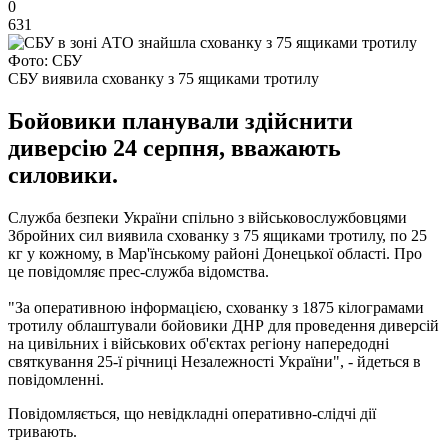
0
631
Фото: СБУ
СБУ виявила схованку з 75 ящиками тротилу
Бойовики планували здійснити
диверсію 24 серпня, вважають
силовики.
Служба безпеки України спільно з військовослужбовцями
Збройних сил виявила схованку з 75 ящиками тротилу, по 25
кг у кожному, в Мар'їнському районі Донецької області.
Про
це повідомляє прес-служба відомства.
"За оперативною інформацією, схованку з 1875 кілограмами
тротилу облаштували бойовики ДНР для проведення диверсій
на цивільних і військових об'єктах регіону напередодні
святкування 25-ї річниці Незалежності України", - йдеться в
повідомленні.
Повідомляється, що невідкладні оперативно-слідчі дії
тривають.