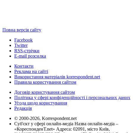
Повна версія сайту
Facebook
Twitter
RSS-стрічки
E-mail розсилка
Контакти
Реклама на сайті
Використання матеріалів korrespondent.net
Правила користування сайтом
Договір користування сайтом
Політика у сфері конфіденційності і персональних даних
Угода щодо користування
Редакція
© 2000-2026, Korrespondent.net
Суб'єкт у сфері онлайн-медіа Назва онлайн-медіа –
«КореспонденТ.net» Адреса: 02091, місто Київ,