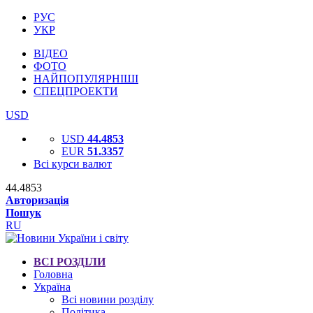
РУС
УКР
ВІДЕО
ФОТО
НАЙПОПУЛЯРНІШІ
СПЕЦПРОЕКТИ
USD
USD
44.4853
EUR
51.3357
Всі курси валют
44.4853
Авторизація
Пошук
RU
ВСІ РОЗДІЛИ
Головна
Україна
Всі новини розділу
Політика