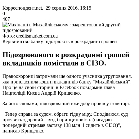
Корреспондент.net, 29 серпня 2016, 16:15
0
407
Фото: creditsmarket.com.ua
Керівництво банку підозрюють в розкраданні грошей
Підозрюваного в розкраданні грошей
вкладників помістили в СІЗО.
Правоохоронці затримали ще одного учасника угруповання,
яка привласнила кошти вкладників банку "Михайлівський".
Про це на своїй сторінці в Facebook повідомив глава
Нацполіціі Києва Андрій Крищенко.
За його словами, підозрюваний вже добу провів у ізоляторі.
"Тепер справа за судом, обрати гідну міру. Сподіваюся, суд
проявить здоровий глузд і принциповість (нагадаю
попередній отримав заставу 138 млн. І сидить в СІЗО)", -
написав Крищенко.