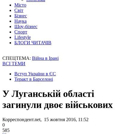
Місто
Світ
Бізнес
Наука
Шоу-бізнес
Спорт
Lifestyle
БЛОГИ ЧИТАЧІВ
СПЕЦТЕМА:
Війна в Ірані
ВСІ ТЕМИ
Вступ України в ЄС
Теракт в Барселоні
У Луганській області
загинули двоє військових
Корреспондент.net, 15 жовтня 2016, 11:52
0
585