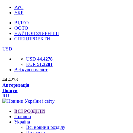
РУС
УКР
ВІДЕО
ФОТО
НАЙПОПУЛЯРНІШІ
СПЕЦПРОЕКТИ
USD
USD
44.4278
EUR
51.3281
Всі курси валют
44.4278
Авторизація
Пошук
RU
ВСІ РОЗДІЛИ
Головна
Україна
Всі новини розділу
Політика