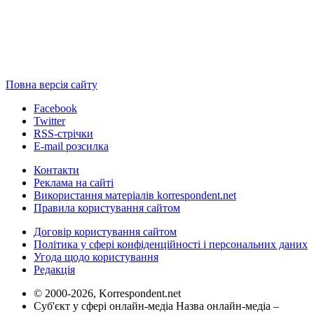
Повна версія сайту
Facebook
Twitter
RSS-стрічки
E-mail розсилка
Контакти
Реклама на сайті
Використання матеріалів korrespondent.net
Правила користування сайтом
Договір користування сайтом
Політика у сфері конфіденційності і персональних даних
Угода щодо користування
Редакція
© 2000-2026, Korrespondent.net
Суб'єкт у сфері онлайн-медіа Назва онлайн-медіа –