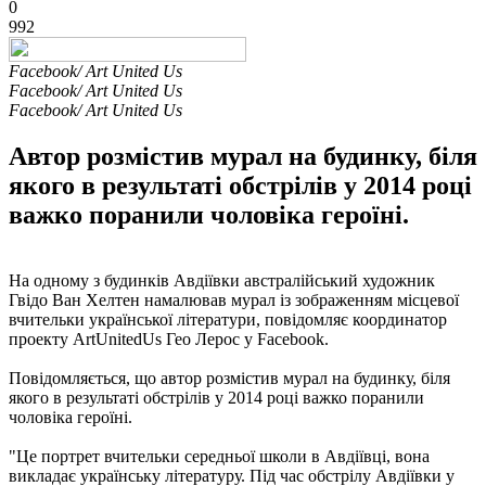
0
992
Facebook/ Art United Us
Facebook/ Art United Us
Facebook/ Art United Us
Автор розмістив мурал на будинку, біля
якого в результаті обстрілів у 2014 році
важко поранили чоловіка героїні.
На одному з будинків Авдіївки австралійський художник
Гвідо Ван Хелтен намалював мурал із зображенням місцевої
вчительки української літератури, повідомляє координатор
проекту ArtUnitedUs Гео Лерос у Facebook.
Повідомляється, що автор розмістив мурал на будинку, біля
якого в результаті обстрілів у 2014 році важко поранили
чоловіка героїні.
"Це портрет вчительки середньої школи в Авдіївці, вона
викладає українську літературу. Під час обстрілу Авдіївки у