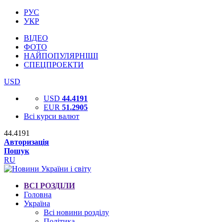
РУС
УКР
ВІДЕО
ФОТО
НАЙПОПУЛЯРНІШІ
СПЕЦПРОЕКТИ
USD
USD
44.4191
EUR
51.2905
Всі курси валют
44.4191
Авторизація
Пошук
RU
ВСІ РОЗДІЛИ
Головна
Україна
Всі новини розділу
Політика