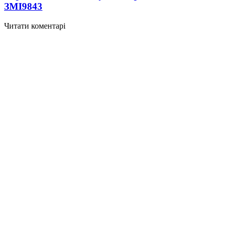
ЗМІ
9843
Читати коментарі