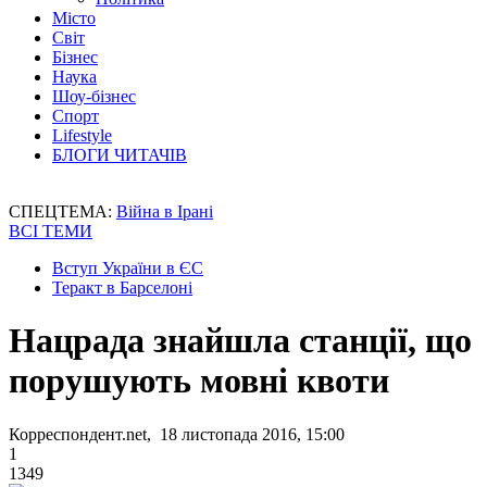
Місто
Світ
Бізнес
Наука
Шоу-бізнес
Спорт
Lifestyle
БЛОГИ ЧИТАЧІВ
СПЕЦТЕМА:
Війна в Ірані
ВСІ ТЕМИ
Вступ України в ЄС
Теракт в Барселоні
Нацрада знайшла станції, що
порушують мовні квоти
Корреспондент.net, 18 листопада 2016, 15:00
1
1349