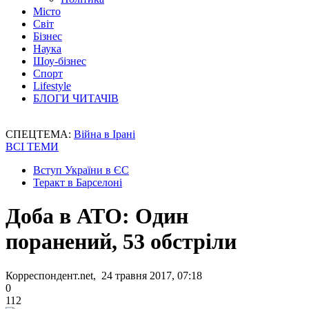
Місто
Світ
Бізнес
Наука
Шоу-бізнес
Спорт
Lifestyle
БЛОГИ ЧИТАЧІВ
СПЕЦТЕМА:
Війна в Ірані
ВСІ ТЕМИ
Вступ України в ЄС
Теракт в Барселоні
Доба в АТО: Один
поранений, 53 обстріли
Корреспондент.net, 24 травня 2017, 07:18
0
112