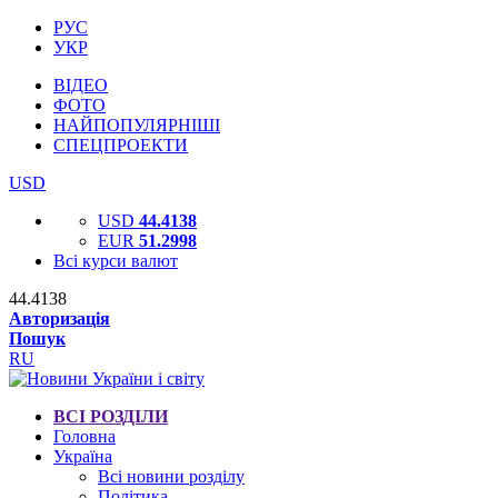
РУС
УКР
ВІДЕО
ФОТО
НАЙПОПУЛЯРНІШІ
СПЕЦПРОЕКТИ
USD
USD
44.4138
EUR
51.2998
Всі курси валют
44.4138
Авторизація
Пошук
RU
ВСІ РОЗДІЛИ
Головна
Україна
Всі новини розділу
Політика