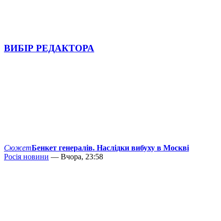
ВИБІР РЕДАКТОРА
Сюжет
Бенкет генералів. Наслідки вибуху в Москві
Росія новини
— Вчора, 23:58