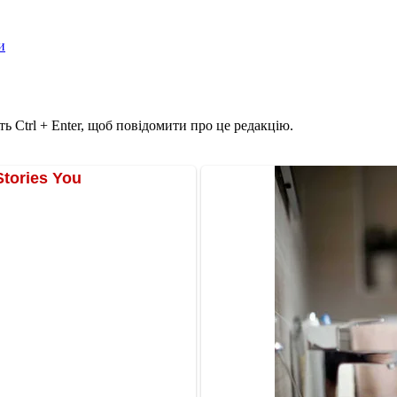
и
ь Ctrl + Enter, щоб повідомити про це редакцію.