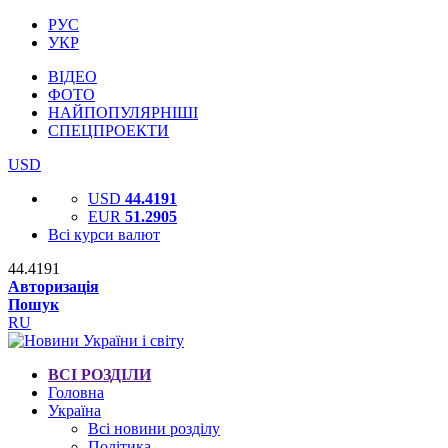
РУС
УКР
ВІДЕО
ФОТО
НАЙПОПУЛЯРНІШІ
СПЕЦПРОЕКТИ
USD
USD
44.4191
EUR
51.2905
Всі курси валют
44.4191
Авторизація
Пошук
RU
ВСІ РОЗДІЛИ
Головна
Україна
Всі новини розділу
Політика