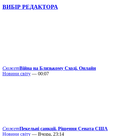
ВИБІР РЕДАКТОРА
Сюжет
Війна на Близькому Сході. Онлайн
Новини світу
— 00:07
Сюжет
Пекельні санкції. Рішення Сената США
Новини світу
— Вчора, 23:14