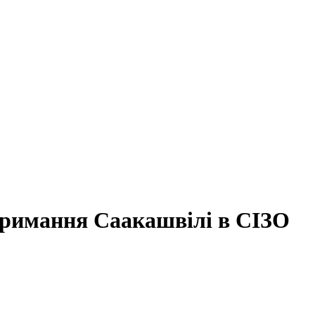
утримання Саакашвілі в СІЗО