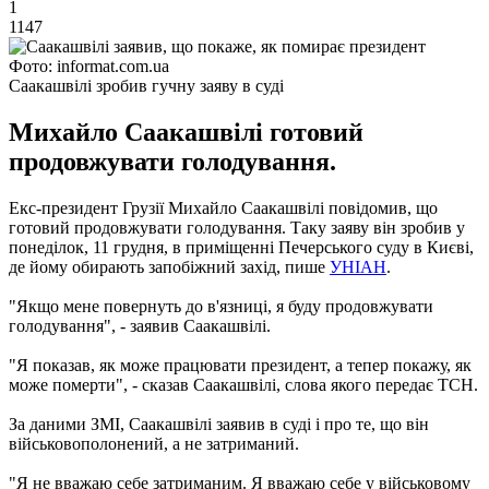
1
1147
Фото: informat.com.ua
Саакашвілі зробив гучну заяву в суді
Михайло Саакашвілі готовий
продовжувати голодування.
Екс-президент Грузії Михайло Саакашвілі повідомив, що
готовий продовжувати голодування. Таку заяву він зробив у
понеділок, 11 грудня, в приміщенні Печерського суду в Києві,
де йому обирають запобіжний захід, пише
УНІАН
.
"Якщо мене повернуть до в'язниці, я буду продовжувати
голодування", - заявив Саакашвілі.
"Я показав, як може працювати президент, а тепер покажу, як
може померти", - сказав Саакашвілі, слова якого передає ТСН.
За даними ЗМІ, Саакашвілі заявив в суді і про те, що він
військовополонений, а не затриманий.
"Я не вважаю себе затриманим. Я вважаю себе у військовому