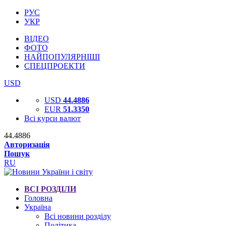
РУС
УКР
ВІДЕО
ФОТО
НАЙПОПУЛЯРНІШІ
СПЕЦПРОЕКТИ
USD
USD
44.4886
EUR
51.3350
Всі курси валют
44.4886
Авторизація
Пошук
RU
ВСІ РОЗДІЛИ
Головна
Україна
Всі новини розділу
Політика