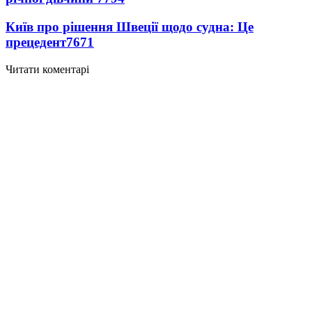
Київ про рішення Швеції щодо судна: Це
прецедент
7671
Читати коментарі