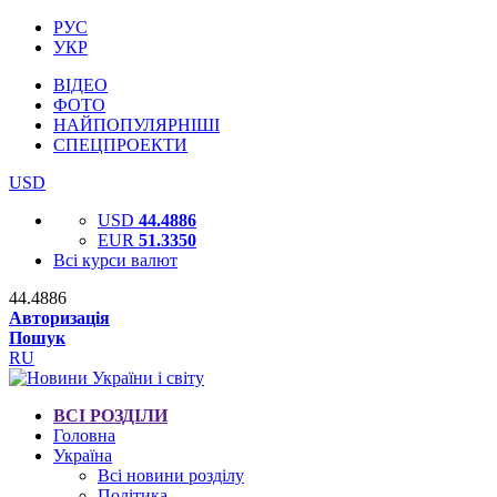
РУС
УКР
ВІДЕО
ФОТО
НАЙПОПУЛЯРНІШІ
СПЕЦПРОЕКТИ
USD
USD
44.4886
EUR
51.3350
Всі курси валют
44.4886
Авторизація
Пошук
RU
ВСІ РОЗДІЛИ
Головна
Україна
Всі новини розділу
Політика