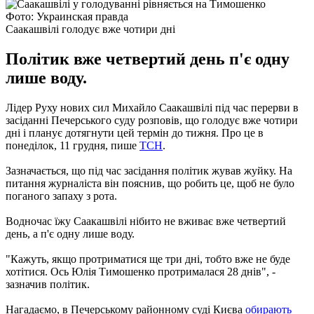
Фото: Украинская правда
Саакашвілі голодує вже чотири дні
Політик вже четвертий день п'є одну
лише воду.
Лідер Руху нових сил Михайло Саакашвілі під час перерви в
засіданні Печерського суду розповів, що голодує вже чотири
дні і планує дотягнути цей термін до тижня. Про це в
понеділок, 11 грудня, пише
ТСН
.
Зазначається, що під час засідання політик жував жуйку. На
питання журналіста він пояснив, що робить це, щоб не було
поганого запаху з рота.
Водночас їжу Саакашвілі нібито не вживає вже четвертий
день, а п'є одну лише воду.
"Кажуть, якщо протриматися ще три дні, тобто вже не буде
хотітися. Ось Юлія Тимошенко протрималася 28 днів", -
зазначив політик.
Нагадаємо, в Печерському районному суді Києва
обирають