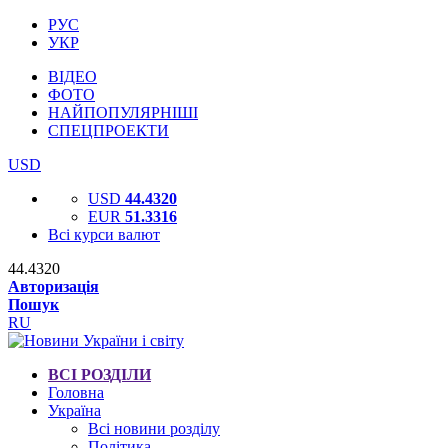
РУС
УКР
ВІДЕО
ФОТО
НАЙПОПУЛЯРНІШІ
СПЕЦПРОЕКТИ
USD
USD
44.4320
EUR
51.3316
Всі курси валют
44.4320
Авторизація
Пошук
RU
ВСІ РОЗДІЛИ
Головна
Україна
Всі новини розділу
Політика