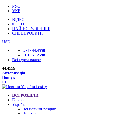
РУС
УКР
ВІДЕО
ФОТО
НАЙПОПУЛЯРНІШІ
СПЕЦПРОЕКТИ
USD
USD
44.4559
EUR
51.2598
Всі курси валют
44.4559
Авторизація
Пошук
RU
ВСІ РОЗДІЛИ
Головна
Україна
Всі новини розділу
Політика