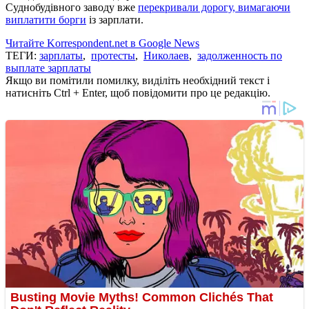
Суднобудівного заводу вже
перекривали дорогу, вимагаючи
виплатити борги
із зарплати.
Читайте Korrespondent.net в Google News
ТЕГИ:
зарплаты
,
протесты
,
Николаев
,
задолженность по
выплате зарплаты
Якщо ви помітили помилку, виділіть необхідний текст і
натисніть Ctrl + Enter, щоб повідомити про це редакцію.