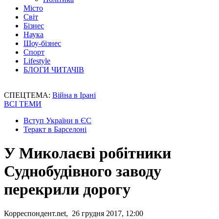
Місто
Світ
Бізнес
Наука
Шоу-бізнес
Спорт
Lifestyle
БЛОГИ ЧИТАЧІВ
СПЕЦТЕМА:
Війна в Ірані
ВСІ ТЕМИ
Вступ України в ЄС
Теракт в Барселоні
У Миколаєві робітники
Суднобудівного заводу
перекрили дорогу
Корреспондент.net, 26 грудня 2017, 12:00