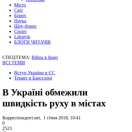
Місто
Світ
Бізнес
Наука
Шоу-бізнес
Спорт
Lifestyle
БЛОГИ ЧИТАЧІВ
СПЕЦТЕМА:
Війна в Ірані
ВСІ ТЕМИ
Вступ України в ЄС
Теракт в Барселоні
В Україні обмежили
швидкість руху в містах
Корреспондент.net, 1 січня 2018, 10:41
0
2523