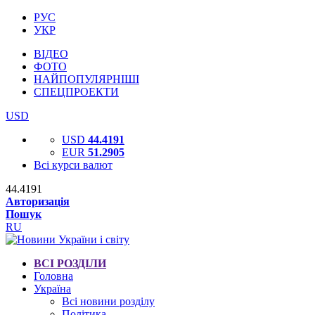
РУС
УКР
ВІДЕО
ФОТО
НАЙПОПУЛЯРНІШІ
СПЕЦПРОЕКТИ
USD
USD
44.4191
EUR
51.2905
Всі курси валют
44.4191
Авторизація
Пошук
RU
ВСІ РОЗДІЛИ
Головна
Україна
Всі новини розділу
Політика