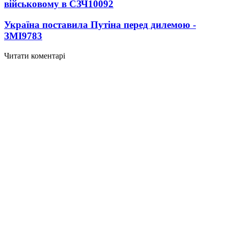
військовому в СЗЧ
10092
Україна поставила Путіна перед дилемою -
ЗМІ
9783
Читати коментарі