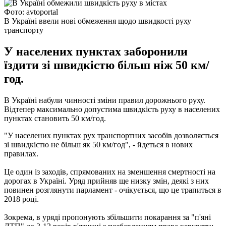
Фото: avtoportal
В Україні ввели нові обмеження щодо швидкості руху
транспорту
У населених пунктах заборонили
їздити зі швидкістю більш ніж 50 км/
год.
В Україні набули чинності зміни правил дорожнього руху.
Відтепер максимально допустима швидкість руху в населених
пунктах становить 50 км/год.
"У населених пунктах рух транспортних засобів дозволяється
зі швидкістю не більш як 50 км/год", - йдеться в нових
правилах.
Це один із заходів, спрямованих на зменшення смертності на
дорогах в Україні. Уряд прийняв ще низку змін, деякі з них
повинен розглянути парламент - очікується, що це трапиться в
2018 році.
Зокрема, в уряді пропонують збільшити покарання за "п'яні