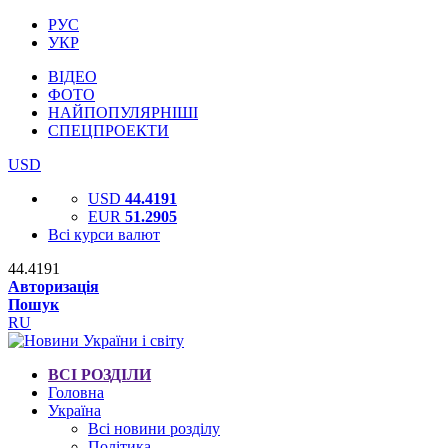
РУС
УКР
ВІДЕО
ФОТО
НАЙПОПУЛЯРНІШІ
СПЕЦПРОЕКТИ
USD
USD
44.4191
EUR
51.2905
Всі курси валют
44.4191
Авторизація
Пошук
RU
ВСІ РОЗДІЛИ
Головна
Україна
Всі новини розділу
Політика