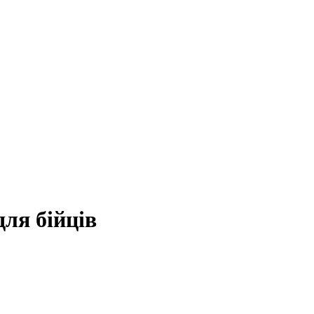
ля бійців