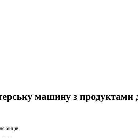
терську машину з продуктами д