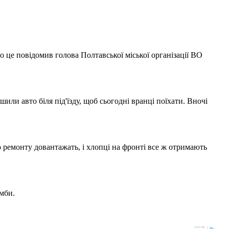
о це повідомив голова Полтавської міської організації ВО
или авто біля під'їзду, щоб сьогодні вранці поїхати. Вночі
о ремонту довантажать, і хлопці на фронті все ж отримають
мби.