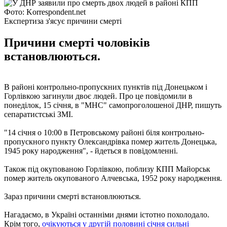
Фото: Korrespondent.net
Експертиза з'ясує причини смерті
Причини смерті чоловіків
встановлюються.
В районі контрольно-пропускних пунктів під Донецьком і
Горлівкою загинули двоє людей. Про це повідомили в
понеділок, 15 січня, в "МНС" самопроголошеної ДНР, пишуть
сепаратистські ЗМІ.
"14 січня о 10:00 в Петровському районі біля контрольно-
пропускного пункту Олександрівка помер житель Донецька,
1945 року народження", - йдеться в повідомленні.
Також під окупованою Горлівкою, поблизу КПП Майорськ
помер житель окупованого Алчевська, 1952 року народження.
Зараз причини смерті встановлюються.
Нагадаємо, в Україні останніми днями істотно похолодало.
Крім того,
очікуються у другій половині січня сильні