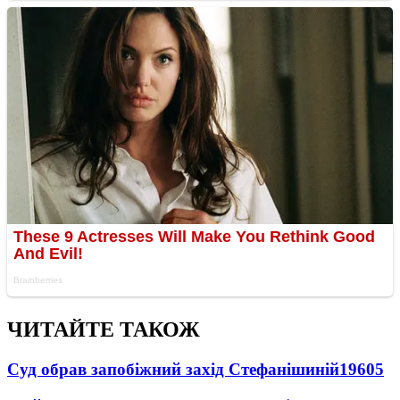
ЧИТАЙТЕ ТАКОЖ
Суд обрав запобіжний захід Стефанішиній
19605