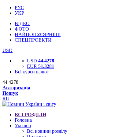
РУС
УКР
ВІДЕО
ФОТО
НАЙПОПУЛЯРНІШІ
СПЕЦПРОЕКТИ
USD
USD
44.4278
EUR
51.3281
Всі курси валют
44.4278
Авторизація
Пошук
RU
ВСІ РОЗДІЛИ
Головна
Україна
Всі новини розділу
Політика