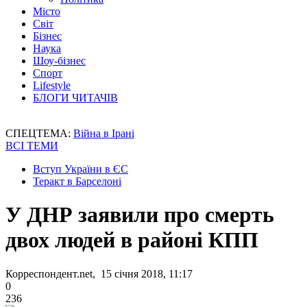
Місто
Світ
Бізнес
Наука
Шоу-бізнес
Спорт
Lifestyle
БЛОГИ ЧИТАЧІВ
СПЕЦТЕМА:
Війна в Ірані
ВСІ ТЕМИ
Вступ України в ЄС
Теракт в Барселоні
У ДНР заявили про смерть
двох людей в районі КПП
Корреспондент.net, 15 січня 2018, 11:17
0
236