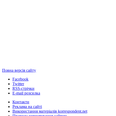
Повна версія сайту
Facebook
Twitter
RSS-стрічки
E-mail розсилка
Контакти
Реклама на сайті
Використання матеріалів korrespondent.net
Правила користування сайтом