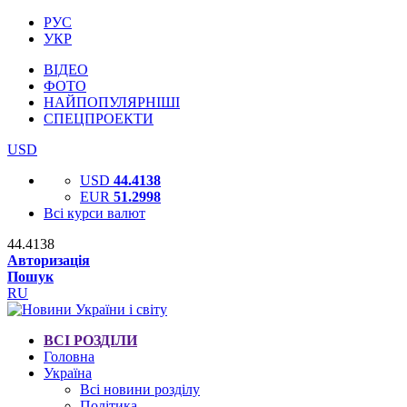
РУС
УКР
ВІДЕО
ФОТО
НАЙПОПУЛЯРНІШІ
СПЕЦПРОЕКТИ
USD
USD
44.4138
EUR
51.2998
Всі курси валют
44.4138
Авторизація
Пошук
RU
ВСІ РОЗДІЛИ
Головна
Україна
Всі новини розділу
Політика