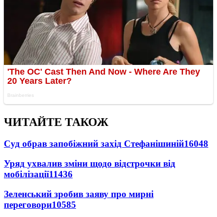
ЧИТАЙТЕ ТАКОЖ
Суд обрав запобіжний захід Стефанішиній
16048
Уряд ухвалив зміни щодо відстрочки від
мобілізації
11436
Зеленський зробив заяву про мирні
переговори
10585