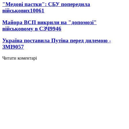
"Медові пастки": СБУ попередила
військових
10061
Майора ВСП викрили на "допомозі"
військовому в СЗЧ
9946
Україна поставила Путіна перед дилемою -
ЗМІ
9057
Читати коментарі