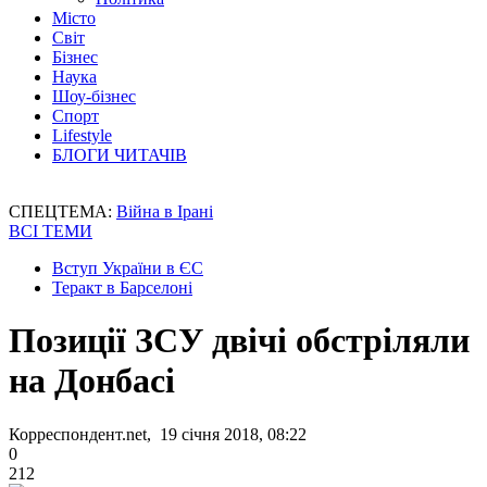
Місто
Світ
Бізнес
Наука
Шоу-бізнес
Спорт
Lifestyle
БЛОГИ ЧИТАЧІВ
СПЕЦТЕМА:
Війна в Ірані
ВСІ ТЕМИ
Вступ України в ЄС
Теракт в Барселоні
Позиції ЗСУ двічі обстріляли
на Донбасі
Корреспондент.net, 19 січня 2018, 08:22
0
212