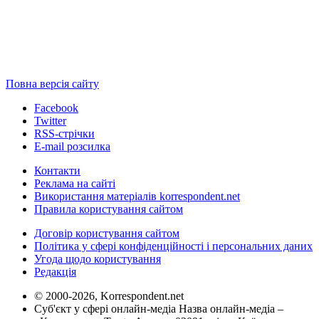
Повна версія сайту
Facebook
Twitter
RSS-стрічки
E-mail розсилка
Контакти
Реклама на сайті
Використання матеріалів korrespondent.net
Правила користування сайтом
Договір користування сайтом
Політика у сфері конфіденційності і персональних даних
Угода щодо користування
Редакція
© 2000-2026, Korrespondent.net
Суб'єкт у сфері онлайн-медіа Назва онлайн-медіа –