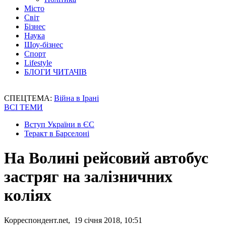
Місто
Світ
Бізнес
Наука
Шоу-бізнес
Спорт
Lifestyle
БЛОГИ ЧИТАЧІВ
СПЕЦТЕМА:
Війна в Ірані
ВСІ ТЕМИ
Вступ України в ЄС
Теракт в Барселоні
На Волині рейсовий автобус
застряг на залізничних
коліях
Корреспондент.net, 19 січня 2018, 10:51