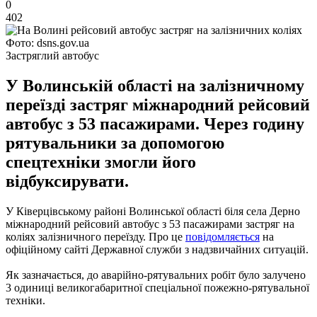
0
402
Фото: dsns.gov.ua
Застряглий автобус
У Волинській області на залізничному
переїзді застряг міжнародний рейсовий
автобус з 53 пасажирами. Через годину
рятувальники за допомогою
спецтехніки змогли його
відбуксирувати.
У Ківерцівському районі Волинської області біля села Дерно
міжнародний рейсовий автобус з 53 пасажирами застряг на
коліях залізничного переїзду. Про це
повідомляється
на
офіційному сайті Державної служби з надзвичайних ситуацій.
Як зазначається, до аварійно-рятувальних робіт було залучено
3 одиниці великогабаритної спеціальної пожежно-рятувальної
техніки.