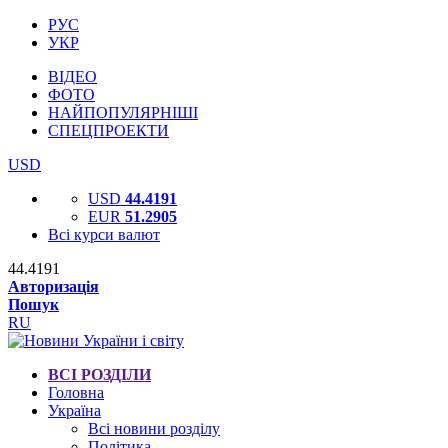
РУС
УКР
ВІДЕО
ФОТО
НАЙПОПУЛЯРНІШІ
СПЕЦПРОЕКТИ
USD
USD
44.4191
EUR
51.2905
Всі курси валют
44.4191
Авторизація
Пошук
RU
ВСІ РОЗДІЛИ
Головна
Україна
Всі новини розділу
Політика