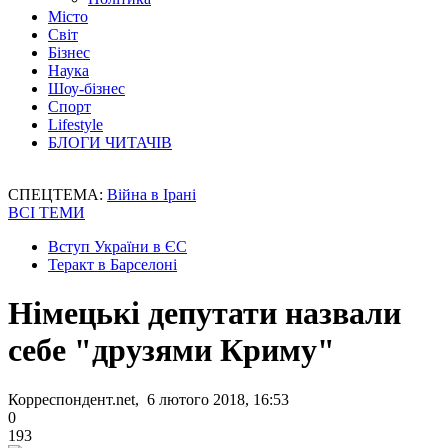
Місто
Світ
Бізнес
Наука
Шоу-бізнес
Спорт
Lifestyle
БЛОГИ ЧИТАЧІВ
СПЕЦТЕМА:
Війна в Ірані
ВСІ ТЕМИ
Вступ України в ЄС
Теракт в Барселоні
Німецькі депутати назвали
себе "друзями Криму"
Корреспондент.net, 6 лютого 2018, 16:53
0
193