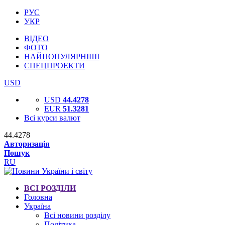
РУС
УКР
ВІДЕО
ФОТО
НАЙПОПУЛЯРНІШІ
СПЕЦПРОЕКТИ
USD
USD
44.4278
EUR
51.3281
Всі курси валют
44.4278
Авторизація
Пошук
RU
ВСІ РОЗДІЛИ
Головна
Україна
Всі новини розділу
Політика