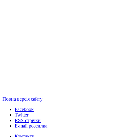
Повна версія сайту
Facebook
Twitter
RSS-стрічки
E-mail розсилка
Контакти