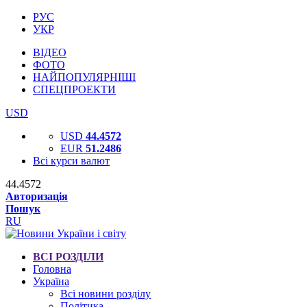
РУС
УКР
ВІДЕО
ФОТО
НАЙПОПУЛЯРНІШІ
СПЕЦПРОЕКТИ
USD
USD
44.4572
EUR
51.2486
Всі курси валют
44.4572
Авторизація
Пошук
RU
ВСІ РОЗДІЛИ
Головна
Україна
Всі новини розділу
Політика