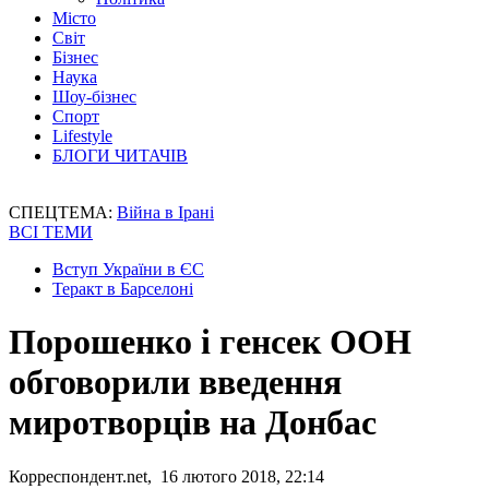
Місто
Світ
Бізнес
Наука
Шоу-бізнес
Спорт
Lifestyle
БЛОГИ ЧИТАЧІВ
СПЕЦТЕМА:
Війна в Ірані
ВСІ ТЕМИ
Вступ України в ЄС
Теракт в Барселоні
Порошенко і генсек ООН
обговорили введення
миротворців на Донбас
Корреспондент.net, 16 лютого 2018, 22:14