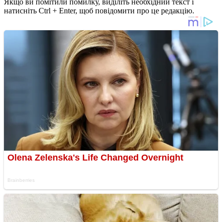
Якщо ви помітили помилку, виділіть необхідний текст і
натисніть Ctrl + Enter, щоб повідомити про це редакцію.