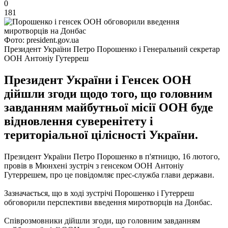
0
181
Фото: president.gov.ua
Президент України Петро Порошенко і Генеральний секретар
ООН Антоніу Гутерреш
Президент України і Генсек ООН
дійшли згоди щодо того, що головним
завданням майбутньої місії ООН буде
відновлення суверенітету і
територіальної цілісності України.
Президент України Петро Порошенко в п'ятницю, 16 лютого,
провів в Мюнхені зустріч з генсеком ООН Антоніу
Гутеррешем, про це повідомляє прес-служба глави держави.
Зазначається, що в ході зустрічі Порошенко і Гутерреш
обговорили перспективи введення миротворців на Донбас.
Співрозмовники дійшли згоди, що головним завданням