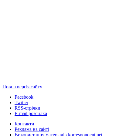
Повна версія сайту
Facebook
Twitter
RSS-стрічки
E-mail розсилка
Контакти
Реклама на сайті
Використання матеріалів korrespondent.net