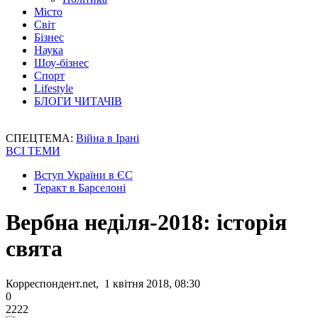
Місто
Світ
Бізнес
Наука
Шоу-бізнес
Спорт
Lifestyle
БЛОГИ ЧИТАЧІВ
СПЕЦТЕМА:
Війна в Ірані
ВСІ ТЕМИ
Вступ України в ЄС
Теракт в Барселоні
Вербна неділя-2018: історія
свята
Корреспондент.net, 1 квітня 2018, 08:30
0
2222