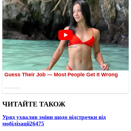
ЧИТАЙТЕ ТАКОЖ
Уряд ухвалив зміни щодо відстрочки від
мобілізації
26475