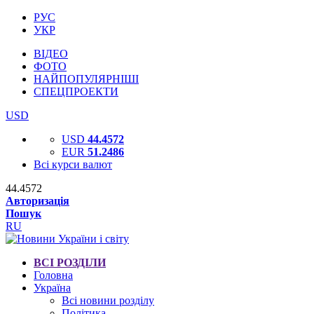
РУС
УКР
ВІДЕО
ФОТО
НАЙПОПУЛЯРНІШІ
СПЕЦПРОЕКТИ
USD
USD
44.4572
EUR
51.2486
Всі курси валют
44.4572
Авторизація
Пошук
RU
ВСІ РОЗДІЛИ
Головна
Україна
Всі новини розділу
Політика