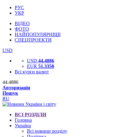
РУС
УКР
ВІДЕО
ФОТО
НАЙПОПУЛЯРНІШІ
СПЕЦПРОЕКТИ
USD
USD
44.4886
EUR
51.3350
Всі курси валют
44.4886
Авторизація
Пошук
RU
ВСІ РОЗДІЛИ
Головна
Україна
Всі новини розділу
Політика