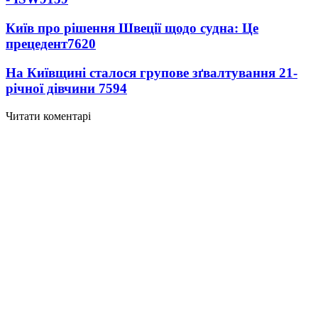
Київ про рішення Швеції щодо судна: Це
прецедент
7620
На Київщині сталося групове зґвалтування 21-
річної дівчини
7594
Читати коментарі