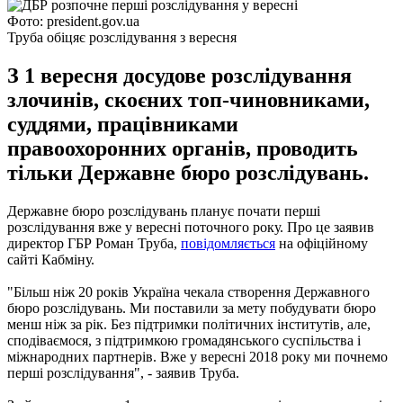
Фото: president.gov.ua
Труба обіцяє розслідування з вересня
З 1 вересня досудове розслідування
злочинів, скоєних топ-чиновниками,
суддями, працівниками
правоохоронних органів, проводить
тільки Державне бюро розслідувань.
Державне бюро розслідувань планує почати перші
розслідування вже у вересні поточного року. Про це заявив
директор ГБР Роман Труба,
повідомляється
на офіційному
сайті Кабміну.
"Більш ніж 20 років Україна чекала створення Державного
бюро розслідувань. Ми поставили за мету побудувати бюро
менш ніж за рік. Без підтримки політичних інститутів, але,
сподіваємося, з підтримкою громадянського суспільства і
міжнародних партнерів. Вже у вересні 2018 року ми почнемо
перші розслідування", - заявив Труба.