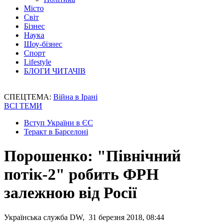
Місто
Світ
Бізнес
Наука
Шоу-бізнес
Спорт
Lifestyle
БЛОГИ ЧИТАЧІВ
СПЕЦТЕМА:
Війна в Ірані
ВСІ ТЕМИ
Вступ України в ЄС
Теракт в Барселоні
Порошенко: "Північний
потік-2" робить ФРН
залежною від Росії
Українська служба DW, 31 березня 2018, 08:44