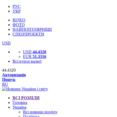
РУС
УКР
ВІДЕО
ФОТО
НАЙПОПУЛЯРНІШІ
СПЕЦПРОЕКТИ
USD
USD
44.4320
EUR
51.3316
Всі курси валют
44.4320
Авторизація
Пошук
RU
ВСІ РОЗДІЛИ
Головна
Україна
Всі новини розділу
Політика