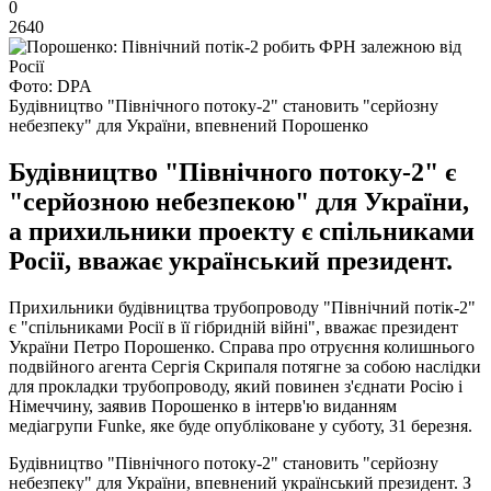
0
2640
Фото: DPA
Будівництво "Північного потоку-2" становить "серйозну
небезпеку" для України, впевнений Порошенко
Будівництво "Північного потоку-2" є
"серйозною небезпекою" для України,
а прихильники проекту є спільниками
Росії, вважає український президент.
Прихильники будівництва трубопроводу "Північний потік-2"
є "спільниками Росії в її гібридній війні", вважає президент
України Петро Порошенко. Справа про отруєння колишнього
подвійного агента Сергія Скрипаля потягне за собою наслідки
для прокладки трубопроводу, який повинен з'єднати Росію і
Німеччину, заявив Порошенко в інтерв'ю виданням
медіагрупи Funke, яке буде опубліковане у суботу, 31 березня.
Будівництво "Північного потоку-2" становить "серйозну
небезпеку" для України, впевнений український президент. З