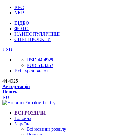
РУС
УКР
ВІДЕО
ФОТО
НАЙПОПУЛЯРНІШІ
СПЕЦПРОЕКТИ
USD
USD
44.4925
EUR
51.3357
Всі курси валют
44.4925
Авторизація
Пошук
RU
ВСІ РОЗДІЛИ
Головна
Україна
Всі новини розділу
Політика