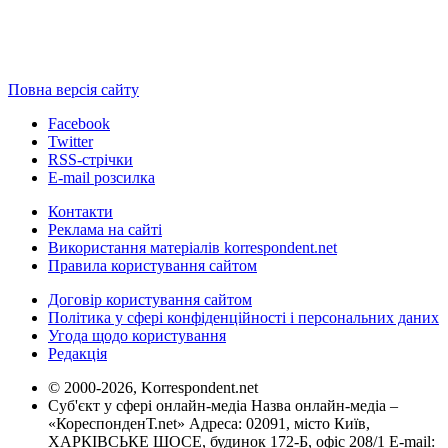
Повна версія сайту
Facebook
Twitter
RSS-стрічки
E-mail розсилка
Контакти
Реклама на сайті
Використання матеріалів korrespondent.net
Правила користування сайтом
Договір користування сайтом
Політика у сфері конфіденційності і персональних даних
Угода щодо користування
Редакція
© 2000-2026, Korrespondent.net
Суб'єкт у сфері онлайн-медіа Назва онлайн-медіа –
«КореспонденТ.net» Адреса: 02091, місто Київ,
ХАРКІВСЬКЕ ШОСЕ, будинок 172-Б, офіс 208/1 E-mail: