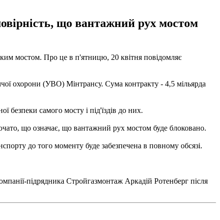
ймовірність, що вантажний рух мостом
ким мостом. Про це в п'ятницю, 20 квітня повідомляє
чої охорони (УВО) Мінтрансу. Сума контракту - 4,5 мільярда
 безпеки самого мосту і під'їздів до них.
почато, що означає, що вантажний рух мостом буде блоковано.
нспорту до того моменту буде забезпечена в повному обсязі.
 компанії-підрядника Стройгазмонтаж Аркадій Ротенберг після