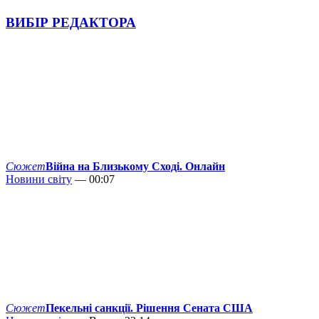
ВИБІР РЕДАКТОРА
Сюжет
Війна на Близькому Сході. Онлайн
Новини світу
— 00:07
Сюжет
Пекельні санкції. Рішення Сената США