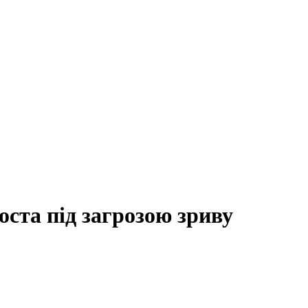
ста під загрозою зриву