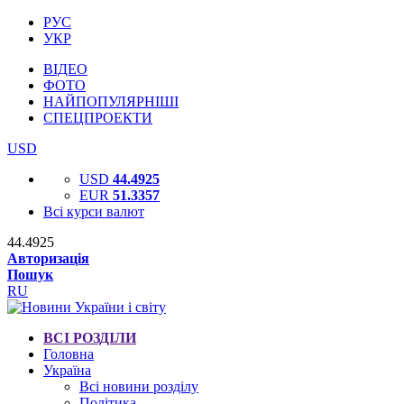
РУС
УКР
ВІДЕО
ФОТО
НАЙПОПУЛЯРНІШІ
СПЕЦПРОЕКТИ
USD
USD
44.4925
EUR
51.3357
Всі курси валют
44.4925
Авторизація
Пошук
RU
ВСІ РОЗДІЛИ
Головна
Україна
Всі новини розділу
Політика