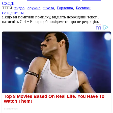
СХОДІ
ТЕГИ:
видео
,
оружие
,
школа
,
Горловка
,
Боевики
,
сепаратисты
Якщо ви помітили помилку, виділіть необхідний текст і
натисніть Ctrl + Enter, щоб повідомити про це редакцію.