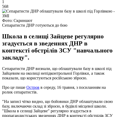
1
568
Фото: Скриншот
Сепаратисти ДНР готуються до бою
Школа в селищі Зайцеве регулярно
згадується в зведеннях ДНР в
контексті обстрілів ЗСУ "навчального
закладу".
Сепаратисти ДНР визнали, що облаштували базу в школі під
Зайцевим на околиці непідконтрольної Горлівки, а також
показали, що користуються російською зброєю.
Про це пише
Остров
в середу, 16 травня, з посиланням на
ролик сепаратистів.
"На записі чітко видно, що бойовики ДНР облаштували свою
базу, включаючи склад зі зброєю, в будівлі місцевої школи.
"Школа в селищі Зайцеве" регулярно згадується в
пропагандистських зведеннях ДНР в контексті обстрілів ЗСУ