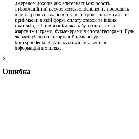
джерелом доходів або альтернативою роботі.
Інформаційний ресурс korrespondent.net не проводить
ігри на реальні та/або віртуальні гроші, також сайт не
приймає ні в якій формі оплату ставок та інших
платежів, які пов’язані/можуть бути пов’язані з
азартними іграми, букмекерами чи тоталізаторами. Будь-
які матеріали на інформаційному ресурсі
korrespondent.net публікуються виключно в
інформаційних цілях.
X
Ошибка