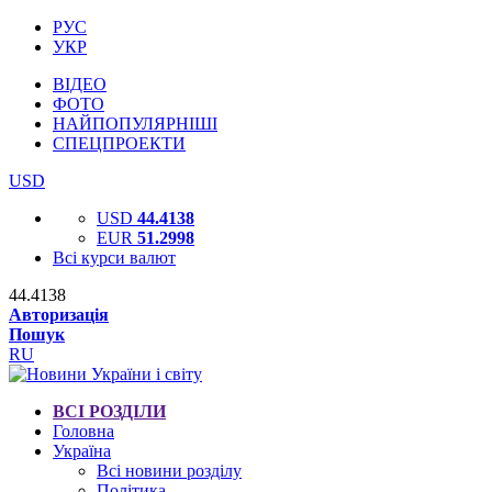
РУС
УКР
ВІДЕО
ФОТО
НАЙПОПУЛЯРНІШІ
СПЕЦПРОЕКТИ
USD
USD
44.4138
EUR
51.2998
Всі курси валют
44.4138
Авторизація
Пошук
RU
ВСІ РОЗДІЛИ
Головна
Україна
Всі новини розділу
Політика