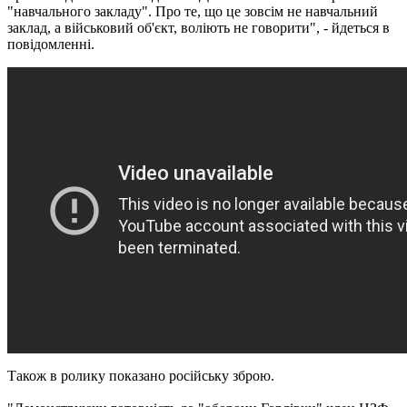
"навчального закладу". Про те, що це зовсім не
навчальний
заклад, а військовий об'єкт, воліють не говорити", - йдеться в
повідомленні.
Також в ролику показано російську зброю.