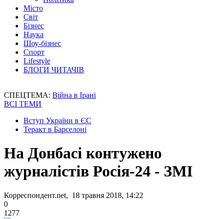
Місто
Світ
Бізнес
Наука
Шоу-бізнес
Спорт
Lifestyle
БЛОГИ ЧИТАЧІВ
СПЕЦТЕМА:
Війна в Ірані
ВСІ ТЕМИ
Вступ України в ЄС
Теракт в Барселоні
На Донбасі контужено
журналістів Росія-24 - ЗМІ
Корреспондент.net, 18 травня 2018, 14:22
0
1277