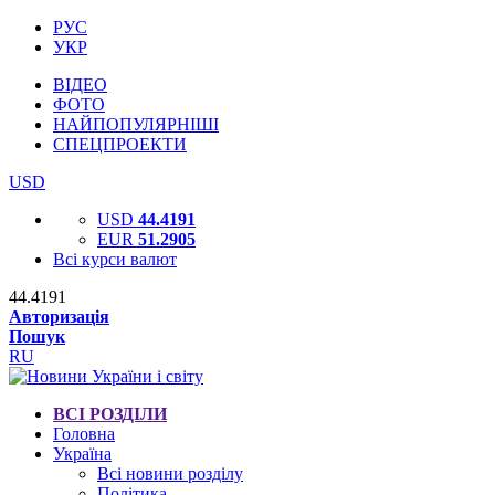
РУС
УКР
ВІДЕО
ФОТО
НАЙПОПУЛЯРНІШІ
СПЕЦПРОЕКТИ
USD
USD
44.4191
EUR
51.2905
Всі курси валют
44.4191
Авторизація
Пошук
RU
ВСІ РОЗДІЛИ
Головна
Україна
Всі новини розділу
Політика