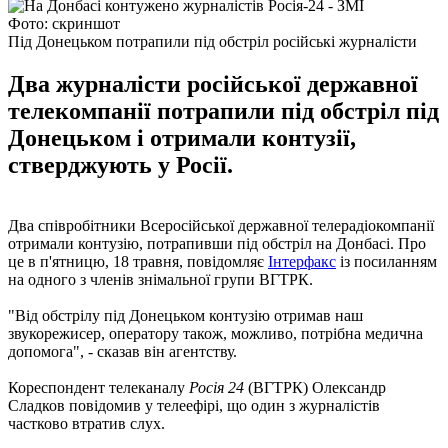
Фото: скриншот
Під Донецьком потрапили під обстріл російські журналісти
Два журналісти російської державної
телекомпанії потрапили під обстріл під
Донецьком і отримали контузії,
стверджують у Росії.
Два співробітники Всеросійської державної телерадіокомпанії
отримали контузію, потрапивши під обстріл на Донбасі. Про
це в п'ятницю, 18 травня, повідомляє
Інтерфакс
із посиланням
на одного з членів знімальної групи ВГТРК.
"Від обстрілу під Донецьком контузію отримав наш
звукорежисер, оператору також, можливо, потрібна медична
допомога", - сказав він агентству.
Кореспондент телеканалу
Росія 24
(ВГТРК) Олександр
Сладков повідомив у телеефірі, що один з журналістів
частково втратив слух.