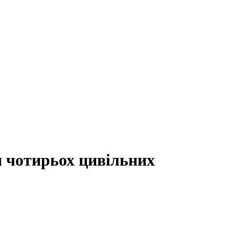
 чотирьох цивільних