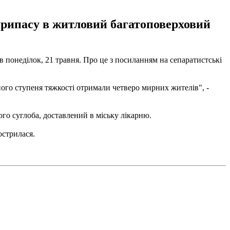
єприпасу в житловий багатоповерховий
в понеділок, 21 травня. Про це з посиланням на сепаратистські
ого ступеня тяжкості отримали четверо мирних жителів", -
ого суглоба, доставлений в міську лікарню.
острилася.