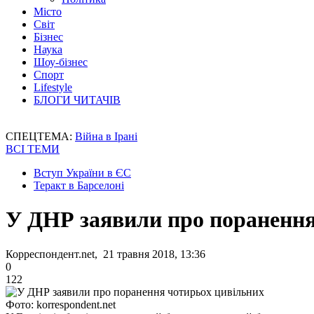
Місто
Світ
Бізнес
Наука
Шоу-бізнес
Спорт
Lifestyle
БЛОГИ ЧИТАЧІВ
СПЕЦТЕМА:
Війна в Ірані
ВСІ ТЕМИ
Вступ України в ЄС
Теракт в Барселоні
У ДНР заявили про поранення
Корреспондент.net, 21 травня 2018, 13:36
0
122
Фото: korrespondent.net