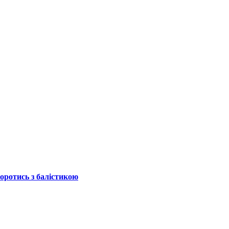
боротись з балістикою