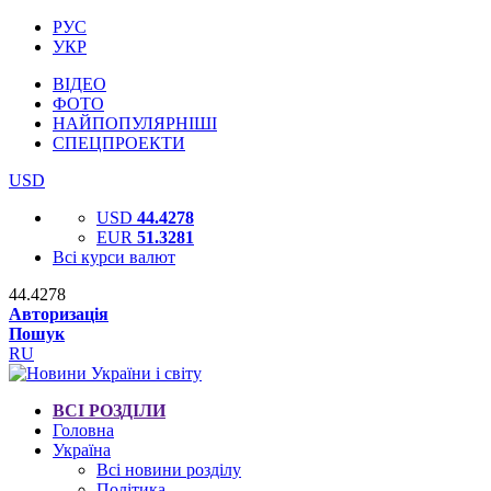
РУС
УКР
ВІДЕО
ФОТО
НАЙПОПУЛЯРНІШІ
СПЕЦПРОЕКТИ
USD
USD
44.4278
EUR
51.3281
Всі курси валют
44.4278
Авторизація
Пошук
RU
ВСІ РОЗДІЛИ
Головна
Україна
Всі новини розділу
Політика