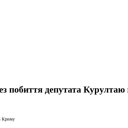
рез побиття депутата Курултаю