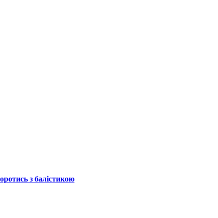
боротись з балістикою