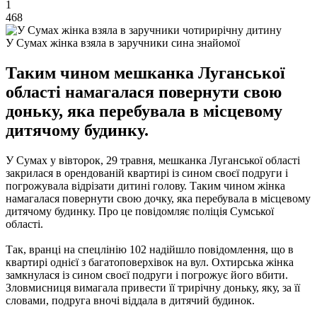
1
468
У Сумах жінка взяла в заручники сина знайомої
Таким чином мешканка Луганської
області намагалася повернути свою
доньку, яка перебувала в місцевому
дитячому будинку.
У Сумах у вівторок, 29 травня, мешканка Луганської області
закрилася в орендованій квартирі із сином своєї подруги і
погрожувала відрізати дитині голову. Таким чином жінка
намагалася повернути свою дочку, яка перебувала в місцевому
дитячому будинку. Про це повідомляє поліція Сумської
області.
Так, вранці на спецлінію 102 надійшло повідомлення, що в
квартирі однієї з багатоповерхівок на вул. Охтирська жінка
замкнулася із сином своєї подруги і погрожує його вбити.
Зловмисниця вимагала привести її трирічну доньку, яку, за її
словами, подруга вночі віддала в дитячий будинок.