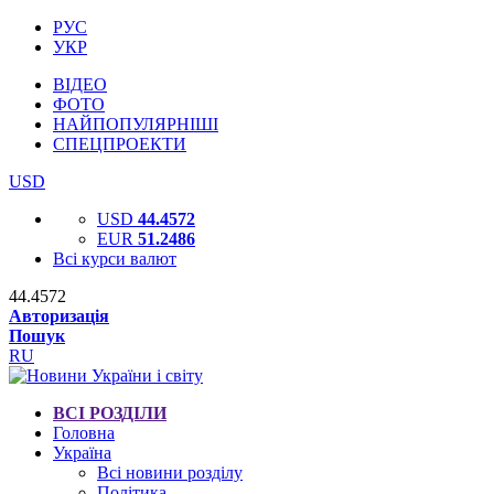
РУС
УКР
ВІДЕО
ФОТО
НАЙПОПУЛЯРНІШІ
СПЕЦПРОЕКТИ
USD
USD
44.4572
EUR
51.2486
Всі курси валют
44.4572
Авторизація
Пошук
RU
ВСІ РОЗДІЛИ
Головна
Україна
Всі новини розділу
Політика