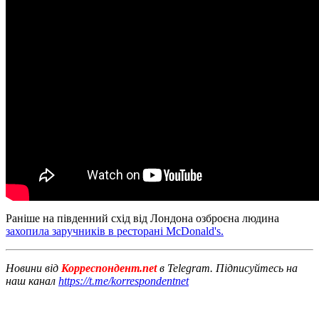
Раніше на південний схід від Лондона озброєна людина
захопила заручників в ресторані McDonald's.
Новини від
Корреспондент.net
в Telegram. Підписуйтесь на
наш канал
https://t.me/korrespondentnet