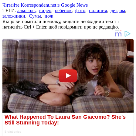
Читайте Korrespondent.net в Google News
ТЕГИ:
алкоголь
,
видео
,
ребенок
,
фото
,
полиция
,
детдом
,
заложники
,
Сумы
,
нож
Якщо ви помітили помилку, виділіть необхідний текст і
натисніть Ctrl + Enter, щоб повідомити про це редакцію.