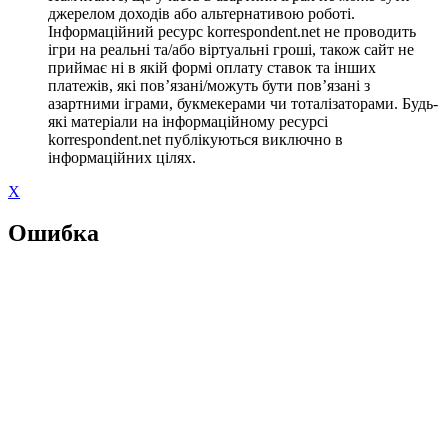
джерелом доходів або альтернативою роботі.
Інформаційний ресурс korrespondent.net не проводить
ігри на реальні та/або віртуальні гроші, також сайт не
приймає ні в якій формі оплату ставок та інших
платежів, які пов’язані/можуть бути пов’язані з
азартними іграми, букмекерами чи тоталізаторами. Будь-
які матеріали на інформаційному ресурсі
korrespondent.net публікуються виключно в
інформаційних цілях.
X
Ошибка