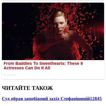
ЧИТАЙТЕ ТАКОЖ
Суд обрав запобіжний захід Стефанішиній
12845