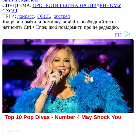
СПЕЦТЕМА:
ПРОТЕСТИ І ВІЙНА НА ПІВДЕННОМУ
СХОДІ
ТЕГИ:
донбасс
,
ОБСЕ
,
обстрел
Якщо ви помітили помилку, виділіть необхідний текст і
натисніть Ctrl + Enter, щоб повідомити про це редакцію.