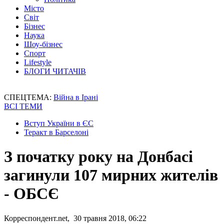
Місто
Світ
Бізнес
Наука
Шоу-бізнес
Спорт
Lifestyle
БЛОГИ ЧИТАЧІВ
СПЕЦТЕМА:
Війна в Ірані
ВСІ ТЕМИ
Вступ України в ЄС
Теракт в Барселоні
З початку року на Донбасі
загинули 107 мирних жителів
- ОБСЄ
Корреспондент.net, 30 травня 2018, 06:22