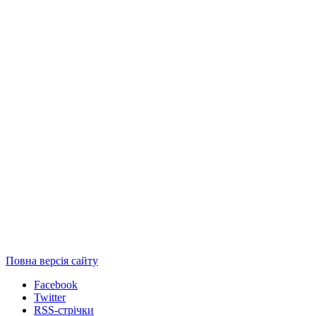
Повна версія сайту
Facebook
Twitter
RSS-стрічки