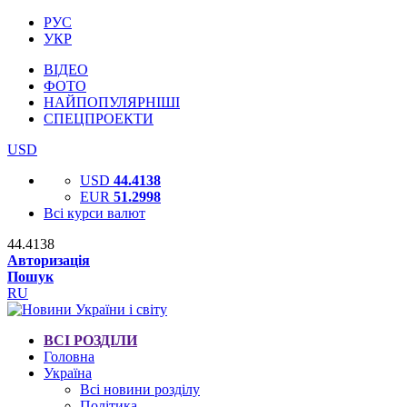
РУС
УКР
ВІДЕО
ФОТО
НАЙПОПУЛЯРНІШІ
СПЕЦПРОЕКТИ
USD
USD
44.4138
EUR
51.2998
Всі курси валют
44.4138
Авторизація
Пошук
RU
ВСІ РОЗДІЛИ
Головна
Україна
Всі новини розділу
Політика