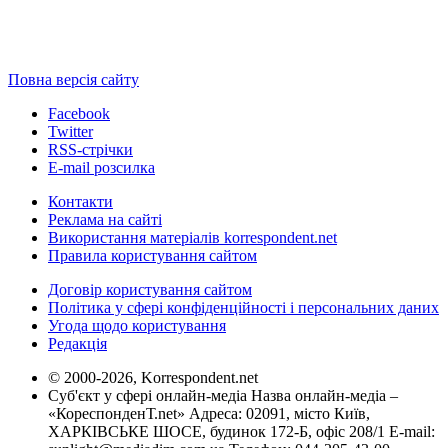
Повна версія сайту
Facebook
Twitter
RSS-стрічки
E-mail розсилка
Контакти
Реклама на сайті
Використання матеріалів korrespondent.net
Правила користування сайтом
Договір користування сайтом
Політика у сфері конфіденційності і персональних даних
Угода щодо користування
Редакція
© 2000-2026, Korrespondent.net
Суб'єкт у сфері онлайн-медіа Назва онлайн-медіа –
«КореспонденТ.net» Адреса: 02091, місто Київ,
ХАРКІВСЬКЕ ШОСЕ, будинок 172-Б, офіс 208/1 E-mail: