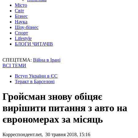
Місто
Світ
Бізнес
Наука
Шоу-бізнес
Спорт
Lifestyle
БЛОГИ ЧИТАЧІВ
СПЕЦТЕМА:
Війна в Ірані
ВСІ ТЕМИ
Вступ України в ЄС
Теракт в Барселоні
Гройсман знову обіцяє
вирішити питання з авто на
єврономерах за місяць
Корреспондент.net, 30 травня 2018, 15:16