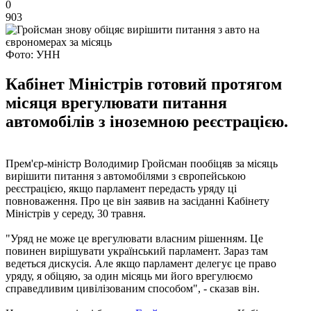
0
903
Фото: УНН
Кабінет Міністрів готовий протягом
місяця врегулювати питання
автомобілів з іноземною реєстрацією.
Прем'єр-міністр Володимир Гройсман пообіцяв за місяць
вирішити питання з автомобілями з європейською
реєстрацією, якщо парламент передасть уряду ці
повноваження. Про це він заявив на засіданні Кабінету
Міністрів у середу, 30 травня.
"Уряд не може це врегулювати власним рішенням. Це
повинен вирішувати український парламент. Зараз там
ведеться дискусія. Але якщо парламент делегує це право
уряду, я обіцяю, за один місяць ми його врегулюємо
справедливим цивілізованим способом", - сказав він.