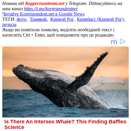
Новини від
Корреспондент.net
у Telegram. Підписуйтесь на
наш канал
https://t.me/korrespondentnet
Читайте Korrespondent.net в Google News
ТЕГИ:
фото
,
Трамвай
,
Кривой Рог
,
Кривбасс (Кривой Рог)
,
рельсы
Якщо ви помітили помилку, виділіть необхідний текст і
натисніть Ctrl + Enter, щоб повідомити про це редакцію.