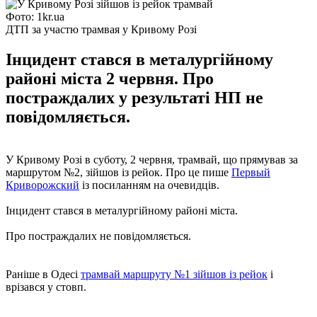
Фото: 1kr.ua
ДТП за участю трамвая у Кривому Розі
Інцидент стався в металургійному
районі міста 2 червня. Про
постраждалих у результаті НП не
повідомляється.
У Кривому Розі в суботу, 2 червня, трамвай, що прямував за
маршрутом №2, зійшов із рейок. Про це пише
Первый
Криворожский
із посиланням на очевидців.
Інцидент стався в металургійному районі міста.
Про постраждалих не повідомляється.
Раніше в Одесі
трамвай маршруту №1 зійшов із рейок
і
врізався у стовп.