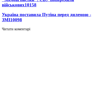
військових
10158
Україна поставила Путіна перед дилемою -
ЗМІ
10098
Читати коментарі