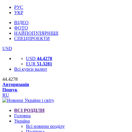
РУС
УКР
ВІДЕО
ФОТО
НАЙПОПУЛЯРНІШІ
СПЕЦПРОЕКТИ
USD
USD
44.4278
EUR
51.3281
Всі курси валют
44.4278
Авторизація
Пошук
RU
ВСІ РОЗДІЛИ
Головна
Україна
Всі новини розділу
Політика