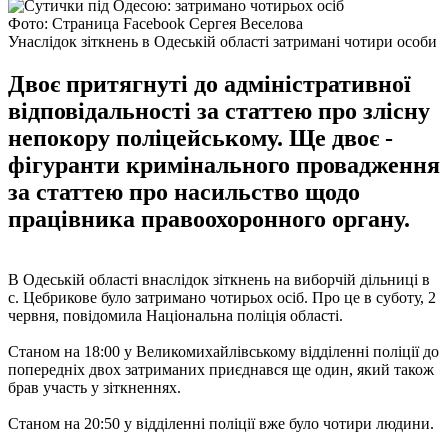
Фото: Страница Facebook Сергея Веселова
Унаслідок зіткнень в Одеській області затримані чотири особи
Двоє притягнуті до адміністративної
відповідальності за статтею про злісну
непокору поліцейському. Ще двоє -
фігуранти кримінального провадження
за статтею про насильство щодо
працівника правоохоронного органу.
В Одеській області внаслідок зіткнень на виборчій дільниці в
с. Цебрикове було затримано чотирьох осіб. Про це в суботу, 2
червня, повідомила Національна поліція області.
Станом на 18:00 у Великомихайлівському відділенні поліції до
попередніх двох затриманих приєднався ще один, який також
брав участь у зіткненнях.
Станом на 20:50 у відділенні поліції вже було чотири людини.