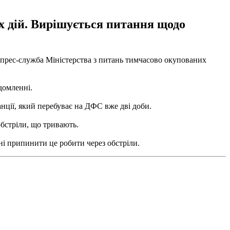
х дій. Вирішується питання щодо
яє прес-служба Міністерства з питань тимчасово окупованих
домленні.
нції, який перебуває на ДФС вже дві доби.
бстріли, що тривають.
ені припинити це робити через обстріли.