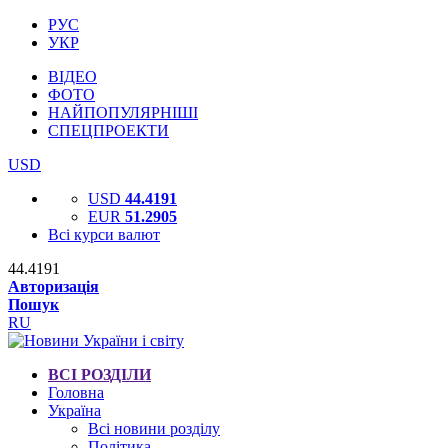
РУС
УКР
ВІДЕО
ФОТО
НАЙПОПУЛЯРНІШІ
СПЕЦПРОЕКТИ
USD
USD
44.4191
EUR
51.2905
Всі курси валют
44.4191
Авторизація
Пошук
RU
ВСІ РОЗДІЛИ
Головна
Україна
Всі новини розділу
Політика