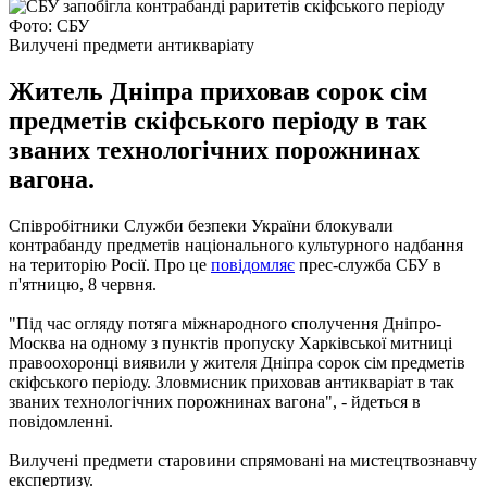
Фото: СБУ
Вилучені предмети антикваріату
Житель Дніпра приховав сорок сім
предметів скіфського періоду в так
званих технологічних порожнинах
вагона.
Співробітники Служби безпеки України блокували
контрабанду предметів національного культурного надбання
на територію Росії.
Про це
повідомляє
прес-служба СБУ в
п'ятницю, 8 червня.
"Під час огляду потяга міжнародного сполучення Дніпро-
Москва на одному з пунктів пропуску Харківської митниці
правоохоронці виявили у жителя Дніпра сорок сім предметів
скіфського періоду. Зловмисник приховав антикваріат в так
званих технологічних порожнинах вагона", - йдеться в
повідомленні.
Вилучені предмети старовини спрямовані на мистецтвознавчу
експертизу.