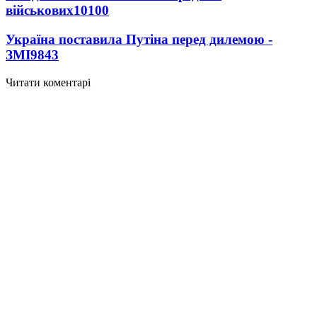
військових
10100
Україна поставила Путіна перед дилемою -
ЗМІ
9843
Читати коментарі