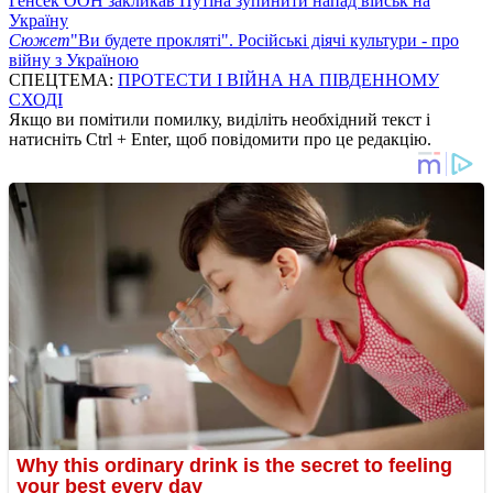
Генсек ООН закликав Путіна зупинити напад військ на
Україну
Сюжет
"Ви будете прокляті". Російські діячі культури - про
війну з Україною
СПЕЦТЕМА:
ПРОТЕСТИ І ВІЙНА НА ПІВДЕННОМУ
СХОДІ
Якщо ви помітили помилку, виділіть необхідний текст і
натисніть Ctrl + Enter, щоб повідомити про це редакцію.