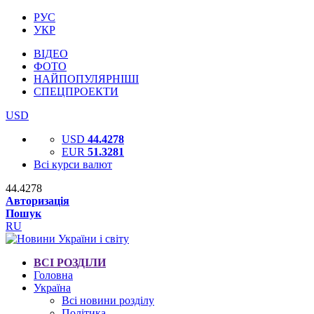
РУС
УКР
ВІДЕО
ФОТО
НАЙПОПУЛЯРНІШІ
СПЕЦПРОЕКТИ
USD
USD
44.4278
EUR
51.3281
Всі курси валют
44.4278
Авторизація
Пошук
RU
ВСІ РОЗДІЛИ
Головна
Україна
Всі новини розділу
Політика