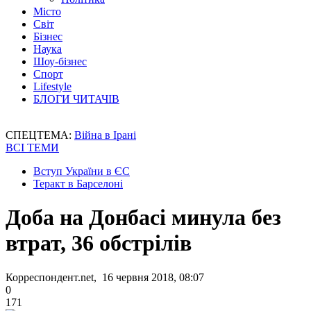
Місто
Світ
Бізнес
Наука
Шоу-бізнес
Спорт
Lifestyle
БЛОГИ ЧИТАЧІВ
СПЕЦТЕМА:
Війна в Ірані
ВСІ ТЕМИ
Вступ України в ЄС
Теракт в Барселоні
Доба на Донбасі минула без
втрат, 36 обстрілів
Корреспондент.net, 16 червня 2018, 08:07
0
171