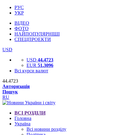
РУС
УКР
ВІДЕО
ФОТО
НАЙПОПУЛЯРНІШІ
СПЕЦПРОЕКТИ
USD
USD
44.4723
EUR
51.3096
Всі курси валют
44.4723
Авторизація
Пошук
RU
ВСІ РОЗДІЛИ
Головна
Україна
Всі новини розділу
Політика