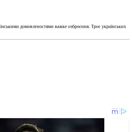
 Мінськими домовленостями важке озброєння.
Троє українських