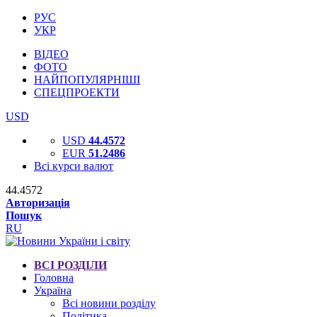
РУС
УКР
ВІДЕО
ФОТО
НАЙПОПУЛЯРНІШІ
СПЕЦПРОЕКТИ
USD
USD
44.4572
EUR
51.2486
Всі курси валют
44.4572
Авторизація
Пошук
RU
ВСІ РОЗДІЛИ
Головна
Україна
Всі новини розділу
Політика