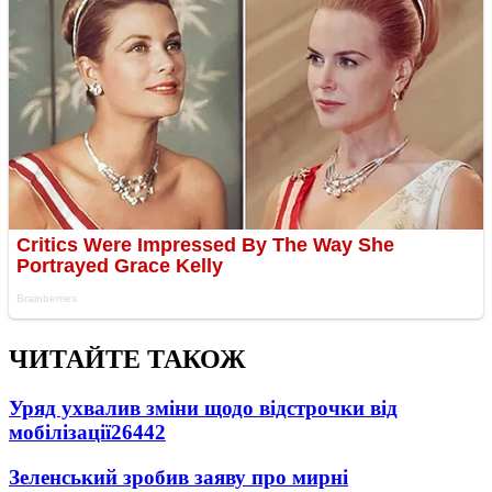
ЧИТАЙТЕ ТАКОЖ
Уряд ухвалив зміни щодо відстрочки від
мобілізації
26442
Зеленський зробив заяву про мирні