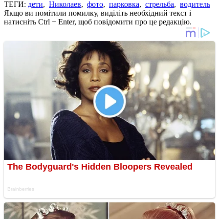
ТЕГИ:
дети
,
Николаев
,
фото
,
парковка
,
стрельба
,
водитель
Якщо ви помітили помилку, виділіть необхідний текст і
натисніть Ctrl + Enter, щоб повідомити про це редакцію.