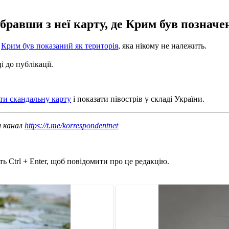
равши з неї карту, де Крим був позначе
й
Крим був показаний як територія
, яка нікому не належить.
 до публікації.
ти скандальну карту
і показати півострів у складі України.
ш канал
https://t.me/korrespondentnet
ь Ctrl + Enter, щоб повідомити про це редакцію.