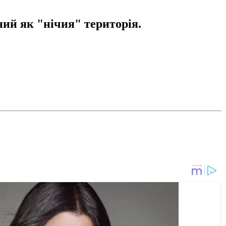
ний як "нічия" територія.