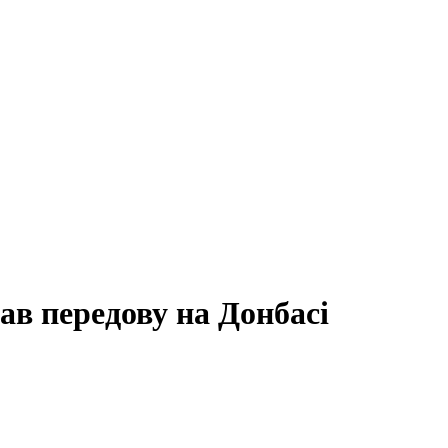
ав передову на Донбасі