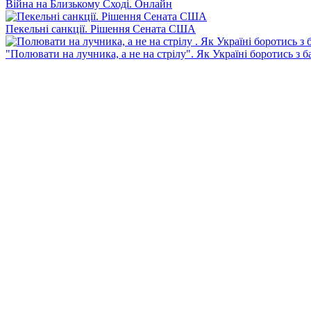
Війна на Близькому Сході. Онлайн
Пекельні санкції. Рішення Сената США
"Полювати на лучника, а не на стрілу". Як Україні боротись з 