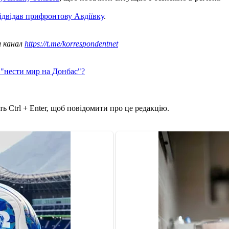
ідвідав прифронтову Авдіївку
.
ш канал
https://t.me/korrespondentnet
 "нести мир на Донбас"?
ь Ctrl + Enter, щоб повідомити про це редакцію.